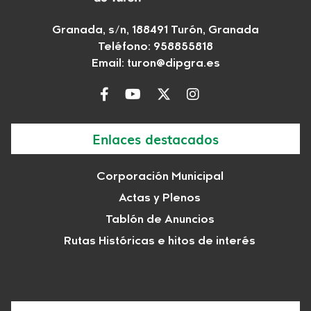
Granada, s/n, 188491 Turón, Granada
Teléfono: 958855818
Email:
turon@dipgra.es
Enlaces destacados
Corporación Municipal
Actas y Plenos
Tablón de Anuncios
Rutas Históricas e hitos de interés