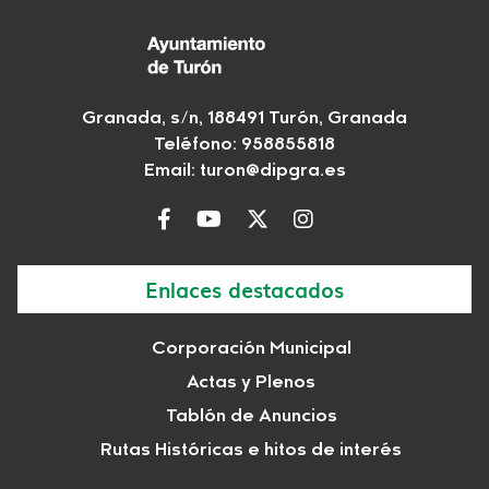
Granada, s/n, 188491 Turón, Granada
Teléfono: 958855818
Email:
turon@dipgra.es
Enlaces destacados
Corporación Municipal
Actas y Plenos
Tablón de Anuncios
Rutas Históricas e hitos de interés