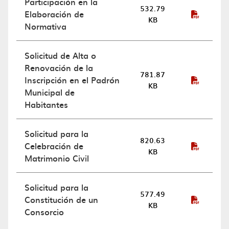
Participación en la
532.79
Elaboración de
KB
Normativa
Solicitud de Alta o
Renovación de la
781.87
Inscripción en el Padrón
KB
Municipal de
Habitantes
Solicitud para la
820.63
Celebración de
KB
Matrimonio Civil
Solicitud para la
577.49
Constitución de un
KB
Consorcio