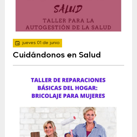
jueves 01 de junio
Cuidándonos en Salud