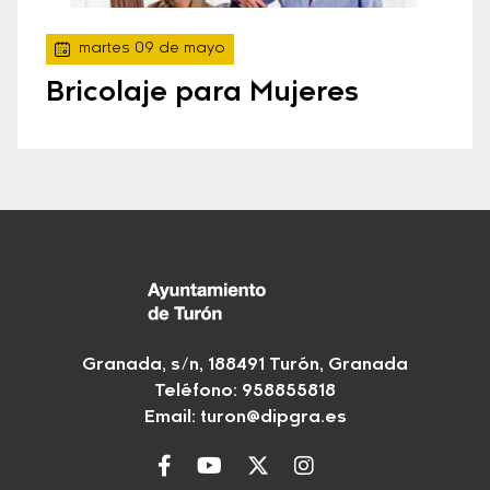
martes 09 de mayo
Bricolaje para Mujeres
Granada, s/n, 188491 Turón, Granada
Teléfono: 958855818
Email:
turon@dipgra.es